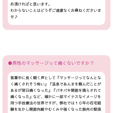
め頂ければと思います。
わからないことはどうぞご遠慮なくお尋ねくださいま
せ♪
●男性のマッサージって痛くないですか？
営業中に良く聞く声として『マッサージってなんとな
く痛くされそう怖い』『温泉であんまを頼んだことが
あるが翌日痛くなった』『パキパキ関節を鳴らされて
痛くなった』など、確かに一部マイナスなイメージを
持つ手技療法の世界ですが、弊社では１０年の在宅経
験を生かし関節拘縮やむくみや強くなった筋肉の緊張