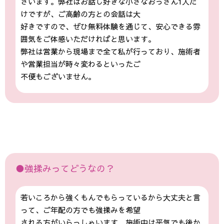
ざいます。弊社はお話し好きな小さなおっさん1人だ
けですが、ご高齢の方との会話は大
好きですので、ぜひ無料体験を通じて、安心できる雰
囲気をご体感いただければと思います。
弊社は営業から現場まで全て私が行っており、施術者
や営業担当が時々変わるといったご
不便もございません。
●強揉みってどうなの？
若いころから強くもんでもらっているから大丈夫と言
って、ご年配の方でも強揉みを希望
される方がいらっしゃいます。施術中は平気でも後か