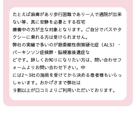
たとえば麻痺があり歩行困難であり一人で通院が出来
ない等、真に安静を必要とする在宅
療養中の方が主な対象となります。ご自分でバスやタ
クシーに乗れる方は受けられません。
弊社の実績で多いのが筋委縮性側策硬化症（ALS）・
パーキンソン症候群・脳梗塞後遺症な
どです。詳しくお知りになりたい方は、問い合わせフ
ォームよりお問い合わせ下さい。中
には2～3社の施術を受けてから決める患者様もいらっ
しゃいます。おかげさまで弊社は
９割以上が口コミよりご利用いただいております。